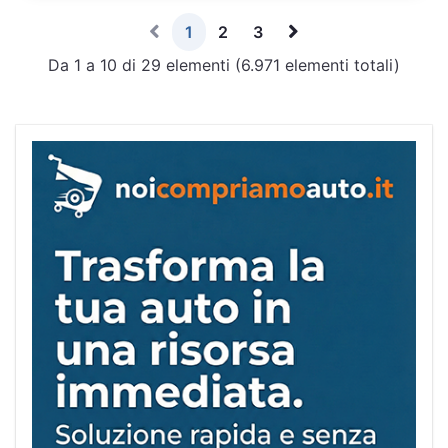
1
2
3
Da 1 a 10 di 29 elementi (6.971 elementi totali)