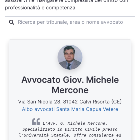
assistervi nel navigare le complessità del diritto con
professionalità e competenza.
Avvocato Giov. Michele
Mercone
Via San Nicola 28, 81042 Calvi Risorta (CE)
Albo avvocati Santa Maria Capua Vetere
L'Avv. G. Michele Mercone,
Specializzato in Diritto Civile presso
l'Università Statale, offre consulenza ed