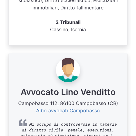
scolastico, Diritto ecclesiastico, Esecuzioni
immobiliari, Diritto fallimentare
2 Tribunali
Cassino, Isernia
Avvocato Lino Venditto
Campobasso 112, 86100 Campobasso (CB)
Albo avvocati Campobasso
Mi occupo di controversie in materia
di diritto civile, penale, esecuzioni.
volontaria giurisdizione, ricorsi ex L.