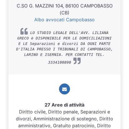
C.SO G. MAZZINI 104, 86100 CAMPOBASSO
(CB)
Albo avvocati Campobasso
LO STUDIO LEGALE DELL'AVV. LILIANA
GRECO è DISPONIBILE PER LE DOMICILIAZIONI
E LE Separazioni e divorzi DA OGNI PARTE
D'ITALIA PRESSO I TRIBUNALI DI CAMPOBASSO,
LARINO E ISERNIA. PER CONTATTI TEL.
3334100890
27 Aree di attività
Diritto civile, Diritto penale, Separazioni e
divorzi, Amministrazione di sostegno, Diritto
amministrativo, Gratuito patrocinio, Diritto