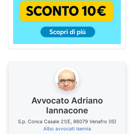
Avvocato Adriano
Iannacone
S.p. Conca Casale 21/E, 86079 Venafro (IS)
Albo avvocati Isernia