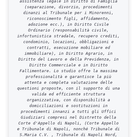
assistenza legale in Diritto di Famiglia
(separazione, divorzio, procedimenti
dinanzi al Tribunale per i Minorenni,
riconoscimento figli, affidamento,
adozione ecc.), in Diritto Civile
Ordinario (responsabilità civile,
infortunistica stradale, recupero crediti,
condominio, locazioni, obbligazioni e
contratti, esecuzione mobiliare ed
immobiliare), in Diritto Agrario, in
Diritto del Lavoro e della Previdenza, in
Diritto Commerciale e in Diritto
Fallimentare. Lo studio offre la massima
professionalità e garantisce la più
attenta e completa valutazione delle
questioni proposte, con il supporto di una
valida ed efficiente struttura
organizzativa, con disponibilità a
domiciliazioni e sostituzioni in
procedimenti innanzi a tutti gli Uffici
Giudiziari compresi nel Distretto della
Corte d'Appello di Napoli, (Corte Appello
e Tribunale di Napoli, nonché Tribunale di
S.Maria C.V. , Tribunale di Napoli Nord,