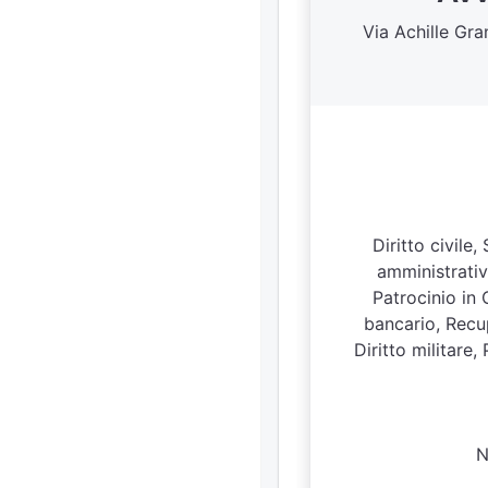
Via Achille Gr
Diritto civile
amministrativo
Patrocinio in 
bancario, Recup
Diritto militare,
N