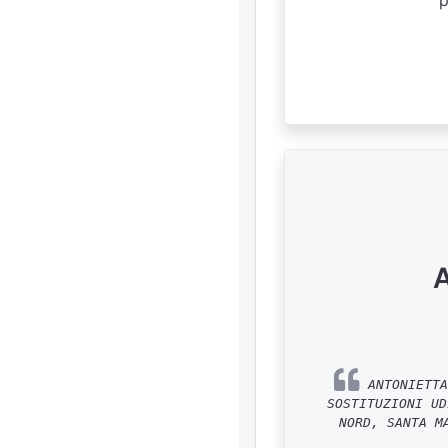
p
A
ANTONIETTA
SOSTITUZIONI UD
NORD, SANTA M