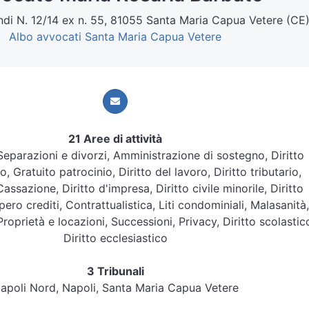
andi N. 12/14 ex n. 55, 81055 Santa Maria Capua Vetere (CE
Albo avvocati Santa Maria Capua Vetere
21 Aree di attività
, Separazioni e divorzi, Amministrazione di sostegno, Diritto
, Gratuito patrocinio, Diritto del lavoro, Diritto tributario,
Cassazione, Diritto d'impresa, Diritto civile minorile, Diritto
ero crediti, Contrattualistica, Liti condominiali, Malasanità,
 Proprietà e locazioni, Successioni, Privacy, Diritto scolastic
Diritto ecclesiastico
3 Tribunali
apoli Nord, Napoli, Santa Maria Capua Vetere