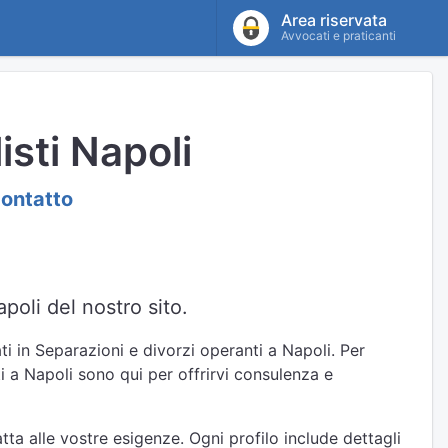
Area riservata
Avvocati e praticanti
isti Napoli
contatto
poli del nostro sito.
ti in Separazioni e divorzi operanti a Napoli. Per
ti a Napoli sono qui per offrirvi consulenza e
ta alle vostre esigenze. Ogni profilo include dettagli