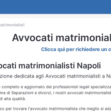
atrimonialisti
Avvocati matrimonial
Clicca quì per richiedere un 
cati matrimonialisti Napoli
ione dedicata agli Avvocati matrimonialisti a Na
 completo e aggiornato dei professionisti legali specializza
ema di Separazioni e divorzi, i nostri avvocati matrimonialis
i alta qualità.
nco per trovare l'avvocato matrimonialista che meglio si adat