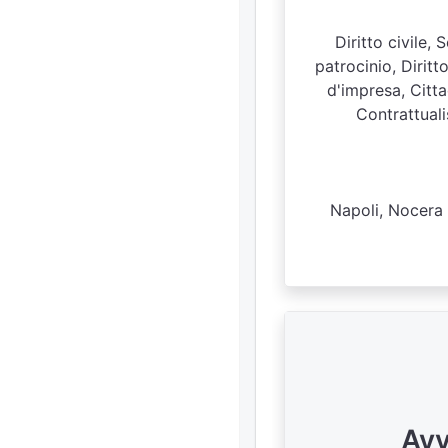
Diritto civile,
patrocinio, Diritt
d'impresa, Citt
Contrattuali
Napoli, Nocera 
Avv