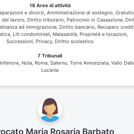
18 Aree di attività
 Separazioni e divorzi, Amministrazione di sostegno, Gratuito
o del lavoro, Diritto tributario, Patrocinio in Cassazione, Diri
adinanza ed immigrazione, Diritto bancario, Recupero crediti
stica, Liti condominiali, Malasanità, Proprietà e locazioni,
Successioni, Privacy, Diritto scolastico
7 Tribunali
Inferiore, Nola, Roma, Salerno, Torre Annunziata, Vallo Dell
Lucania
ocato Maria Rosaria Barbato