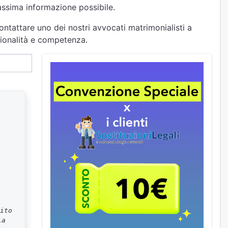
massima informazione possibile.
ontattare uno dei nostri avvocati matrimonialisti a
sionalità e competenza.
ito
la