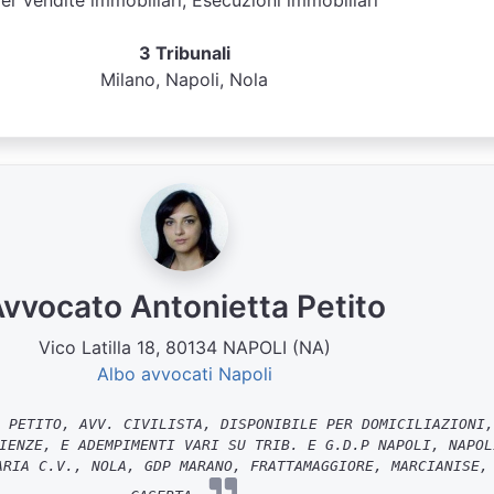
er vendite immobiliari, Esecuzioni immobiliari
3 Tribunali
Milano, Napoli, Nola
vvocato Antonietta Petito
Vico Latilla 18, 80134 NAPOLI (NA)
Albo avvocati Napoli
 PETITO, AVV. CIVILISTA, DISPONIBILE PER DOMICILIAZIONI,
IENZE, E ADEMPIMENTI VARI SU TRIB. E G.D.P NAPOLI, NAPOL
ARIA C.V., NOLA, GDP MARANO, FRATTAMAGGIORE, MARCIANISE,