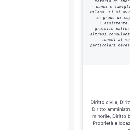
materia di spec
danni e famigl
Milano. Ci si avv
in grado di co
L'assistenza 
gratuito patroc
altresì consulenz
lunedì al ve
particolari neces
Diritto civile, Di
Diritto amministra
minorile, Diritto 
Proprietà e loca