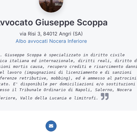
vvocato Giuseppe Scoppa
via Risi 3, 84012 Angri (SA)
Albo avvocati Nocera Inferiore
. Giuseppe Scoppa è specializzato in diritto civile
ica italiana ed internazionale, diritti reali, diritto d
sioni mortis causa, recupero crediti e risarcimento dann
el lavoro (impugnazioni di licenziamento e di sanzioni
ferenze retributive, mobbing), ed è ammesso al patrocini
tato. E' disponibile per domiciliazioni e/o sostituzioni
esso il Tribunale Ordinario di Napoli, Salerno, Nocera
feriore, Vallo della Lucania e limitrofi.