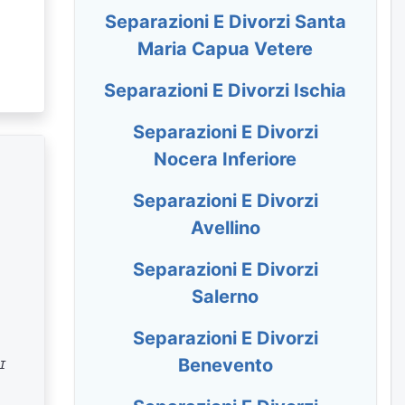
Separazioni E Divorzi Santa
Maria Capua Vetere
Separazioni E Divorzi Ischia
Separazioni E Divorzi
Nocera Inferiore
Separazioni E Divorzi
Avellino
Separazioni E Divorzi
Salerno
Separazioni E Divorzi
Benevento
I