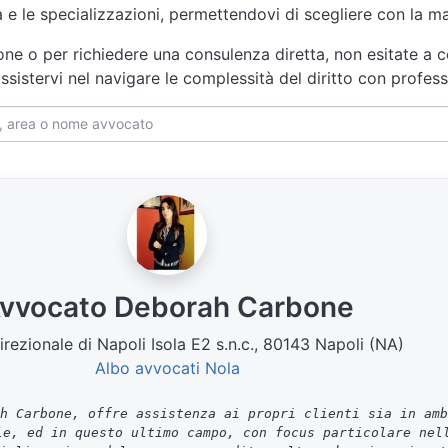
za e le specializzazioni, permettendovi di scegliere con la 
one o per richiedere una consulenza diretta, non esitate a c
ssistervi nel navigare le complessità del diritto con profes
vvocato Deborah Carbone
rezionale di Napoli Isola E2 s.n.c., 80143 Napoli (NA)
Albo avvocati Nola
h Carbone, offre assistenza ai propri clienti sia in amb
le, ed in questo ultimo campo, con focus particolare nel