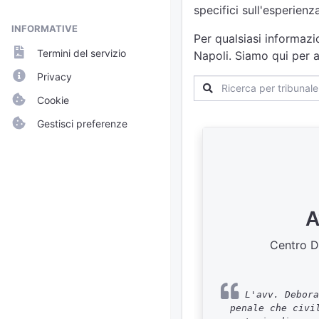
specifici sull'esperien
INFORMATIVE
Per qualsiasi informazi
Termini del servizio
Napoli. Siamo qui per a
Privacy
Cookie
Gestisci preferenze
A
Centro Di
L'avv. Debora
penale che civi