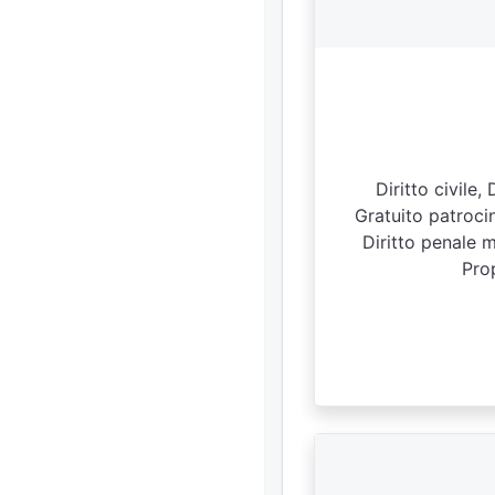
Diritto civile,
Gratuito patrocini
Diritto penale m
Prop