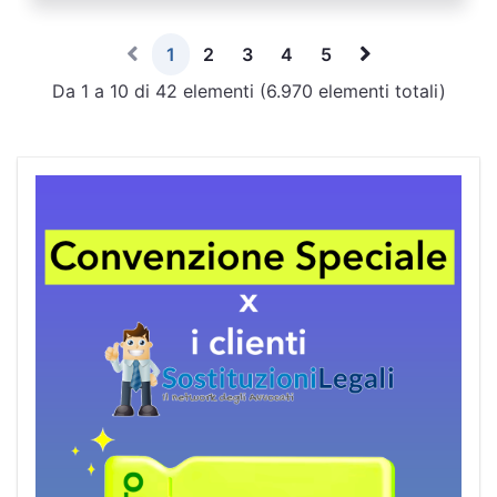
1
2
3
4
5
Da 1 a 10 di 42 elementi (6.970 elementi totali)