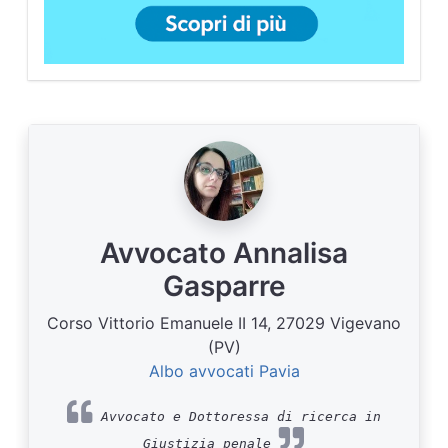
Avvocato Annalisa
Gasparre
Corso Vittorio Emanuele II 14, 27029 Vigevano
(PV)
Albo avvocati Pavia
Avvocato e Dottoressa di ricerca in
Giustizia penale