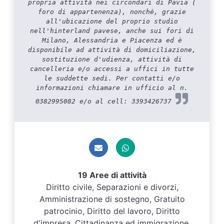
propria attività nei circondari di Pavia (
foro di appartenenza), nonché, grazie
all'ubicazione del proprio studio
nell'hinterland pavese, anche sui fori di
Milano, Alessandria e Piacenza ed è
disponibile ad attività di domiciliazione,
sostituzione d'udienza, attività di
cancelleria e/o accessi a uffici in tutte
le suddette sedi. Per contatti e/o
informazioni chiamare in ufficio al n.
0382995082 e/o al cell: 3393426737
19 Aree di attività
Diritto civile, Separazioni e divorzi,
Amministrazione di sostegno, Gratuito
patrocinio, Diritto del lavoro, Diritto
d'impresa, Cittadinanza ed immigrazione,