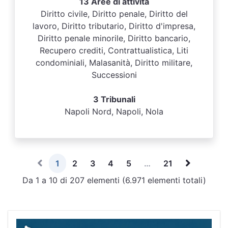
13 Aree di attività
Diritto civile, Diritto penale, Diritto del
lavoro, Diritto tributario, Diritto d'impresa,
Diritto penale minorile, Diritto bancario,
Recupero crediti, Contrattualistica, Liti
condominiali, Malasanità, Diritto militare,
Successioni
3 Tribunali
Napoli Nord, Napoli, Nola
1
2
3
4
5
…
21
Da 1 a 10 di 207 elementi (6.971 elementi totali)