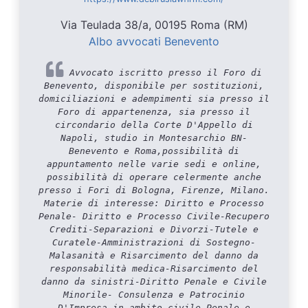
Via Teulada 38/a, 00195 Roma (RM)
Albo avvocati Benevento
Avvocato iscritto presso il Foro di
Benevento, disponibile per sostituzioni,
domiciliazioni e adempimenti sia presso il
Foro di appartenenza, sia presso il
circondario della Corte D'Appello di
Napoli, studio in Montesarchio BN-
Benevento e Roma,possibilità di
appuntamento nelle varie sedi e online,
possibilità di operare celermente anche
presso i Fori di Bologna, Firenze, Milano.
Materie di interesse: Diritto e Processo
Penale- Diritto e Processo Civile-Recupero
Crediti-Separazioni e Divorzi-Tutele e
Curatele-Amministrazioni di Sostegno-
Malasanità e Risarcimento del danno da
responsabilità medica-Risarcimento del
danno da sinistri-Diritto Penale e Civile
Minorile- Consulenza e Patrocinio
D'Impresa in ambito civile-Penale e