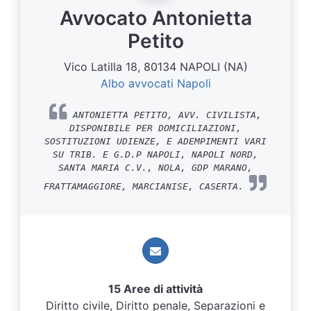
Avvocato Antonietta
Petito
Vico Latilla 18, 80134 NAPOLI (NA)
Albo avvocati Napoli
ANTONIETTA PETITO, AVV. CIVILISTA,
DISPONIBILE PER DOMICILIAZIONI,
SOSTITUZIONI UDIENZE, E ADEMPIMENTI VARI
SU TRIB. E G.D.P NAPOLI, NAPOLI NORD,
SANTA MARIA C.V., NOLA, GDP MARANO,
FRATTAMAGGIORE, MARCIANISE, CASERTA.
15 Aree di attività
Diritto civile, Diritto penale, Separazioni e