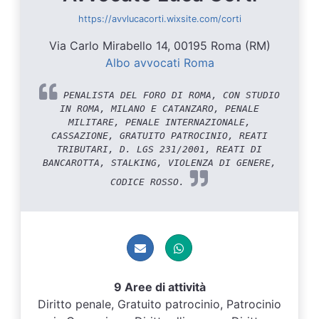
https://avvlucacorti.wixsite.com/corti
Via Carlo Mirabello 14, 00195 Roma (RM)
Albo avvocati Roma
PENALISTA DEL FORO DI ROMA, CON STUDIO
IN ROMA, MILANO E CATANZARO, PENALE
MILITARE, PENALE INTERNAZIONALE,
CASSAZIONE, GRATUITO PATROCINIO, REATI
TRIBUTARI, D. LGS 231/2001, REATI DI
BANCAROTTA, STALKING, VIOLENZA DI GENERE,
CODICE ROSSO.
9 Aree di attività
Diritto penale, Gratuito patrocinio, Patrocinio