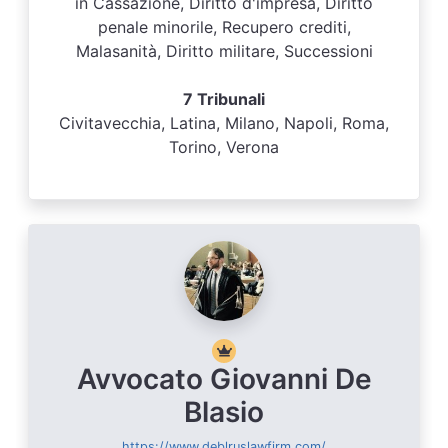
in Cassazione, Diritto d'impresa, Diritto
penale minorile, Recupero crediti,
Malasanità, Diritto militare, Successioni
7 Tribunali
Civitavecchia, Latina, Milano, Napoli, Roma,
Torino, Verona
Avvocato Giovanni De
Blasio
https://www.deblruslawfirm.com/