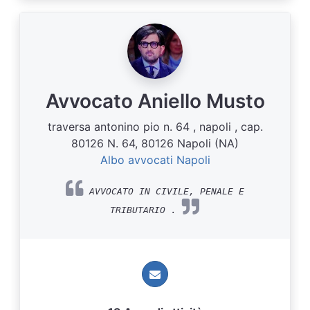
Avvocato Aniello Musto
traversa antonino pio n. 64 , napoli , cap.
80126 N. 64, 80126 Napoli (NA)
Albo avvocati Napoli
AVVOCATO IN CIVILE, PENALE E
TRIBUTARIO .