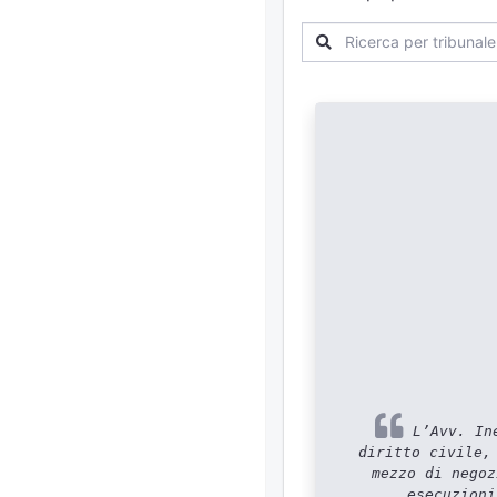
L’Avv. Ine
diritto civile,
mezzo di negoz
esecuzioni