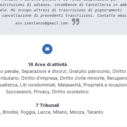
ostituzioni di udienza, incombenze di Cancelleria in amb
ale. Mi occupo altresì di trascrizioni di pignoramenti
 cancellazione di precedenti trascrizioni. Contatto emai
avv.ineslanzo@gmail.com.
16 Aree di attività
itto penale, Separazioni e divorzi, Gratuito patrocinio, Diritto
tributario, Diritto d'impresa, Diritto civile minorile, Recuper
ualistica, Liti condominiali, Malasanità, Proprietà e locazioni
Successioni, Privacy, Diritto scolastico
7 Tribunali
i, Brindisi, Foggia, Lecce, Milano, Monza, Taranto