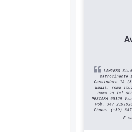
A
LAWYERS Stud
patrocinante 
Cassiodoro 1A (3
Email: roma.stu
Roma 20 Tel 08
PESCARA 65129 Via
Mob. 347 219102
Phone: (+39) 347
E-m