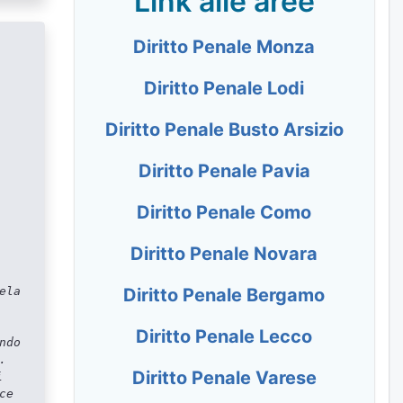
Link alle aree
Diritto Penale Monza
Diritto Penale Lodi
Diritto Penale Busto Arsizio
Diritto Penale Pavia
Diritto Penale Como
Diritto Penale Novara
ela
Diritto Penale Bergamo
Diritto Penale Lecco
ndo
.
Diritto Penale Varese
i
ce