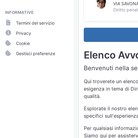
VIA SAVONA
Diritto penal
INFORMATIVE
Termini del servizio
Privacy
Cookie
Elenco Avvo
Gestisci preferenze
Benvenuti nella sez
Qui troverete un elenco
esigenza in tema di Dir
qualità.
Esplorate il nostro ele
specifici sull'esperien
Per qualsiasi informazi
Siamo qui per assisterv