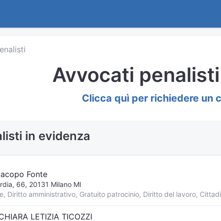
enalisti
Avvocati penalist
Clicca quì per richiedere un 
listi in evidenza
Iacopo Fonte
rdia, 66, 20131 Milano MI
CHIARA LETIZIA TICOZZI