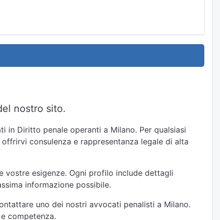
el nostro sito.
i in Diritto penale operanti a Milano. Per qualsiasi
r offrirvi consulenza e rappresentanza legale di alta
e vostre esigenze. Ogni profilo include dettagli
massima informazione possibile.
ontattare uno dei nostri avvocati penalisti a Milano.
tà e competenza.