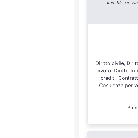
nonché in va
Diritto civile, Dir
lavoro, Diritto tri
crediti, Contratt
Cosulenza per ven
Bolo