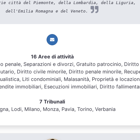
rie città del Piemonte, della Lombardia, della Liguria,
dell'Emilia Romagna e del Veneto.
16 Aree di attività
itto penale, Separazioni e divorzi, Gratuito patrocinio, Diritto
butario, Diritto civile minorile, Diritto penale minorile, Recup
ualistica, Liti condominiali, Malasanità, Proprietà e locazioni
dite immobiliari, Esecuzioni immobiliari, Diritto fallimenta
7 Tribunali
gna, Lodi, Milano, Monza, Pavia, Torino, Verbania