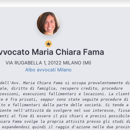
vvocato Maria Chiara Fama
VIA RUGABELLA 1, 20122 MILANO (MI)
Albo avvocati Milano
dell'Avv. Maria Chiara Fama si occupa prevalentemente di
ale, diritto di famiglia, recupero credito, procedure
cessioni, esecuzioni fallimentari e locazioni. La client
te è fra privati, seppur sono state seguite procedure di
ito e fallimentari dalla parte delle società. Si tende a
iente nell'attività da svolgere nel suo interesse, fissa
enti al fine di essere il più chiari e precisi possibile
hiara Fama svolge la propria attività presso gli studi d
 espandendosi quindi il raggio d'azione nelle due provin