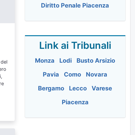
Diritto Penale Piacenza
Link ai Tribunali
Monza
Lodi
Busto Arsizio
 del
ero
Pavia
Como
Novara
,
re
Bergamo
Lecco
Varese
Piacenza