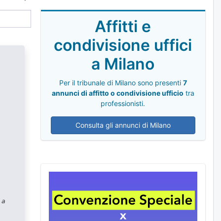
Affitti e
condivisione uffici
a Milano
Per il tribunale di Milano sono presenti
7
annunci di affitto o condivisione ufficio
tra
professionisti.
Consulta gli annunci di Milano
 a