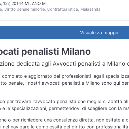
, 127, 20144 MILANO MI
e, Diritto penale minorile, Contrattualistica, Malasanità
Visualizza mappa
cati penalisti Milano
ione dedicata agli Avvocati penalisti a Milano d
 completo e aggiornato dei professionisti legali specializzat
itto penale, i nostri avvocati penalisti a Milano sono qui pe
nco per trovare l'avvocato penalista che meglio si adatta all
za e le specializzazioni, permettendovi di scegliere con la 
one o per richiedere una consulenza diretta, non esitate a c
i nel navigare le complessità del diritto con professionali