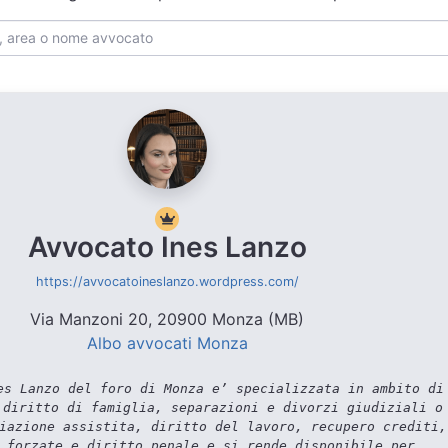
Avvocato Ines Lanzo
https://avvocatoineslanzo.wordpress.com/
Via Manzoni 20, 20900 Monza (MB)
Albo avvocati Monza
s Lanzo del foro di Monza e’ specializzata in ambito di
 diritto di famiglia, separazioni e divorzi giudiziali o
iazione assistita, diritto del lavoro, recupero crediti,
 forzate e diritto penale e si rende disponibile per