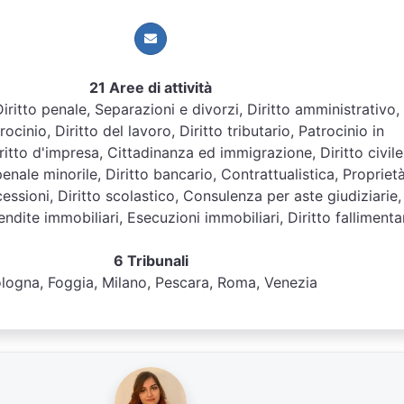
21 Aree di attività
 Diritto penale, Separazioni e divorzi, Diritto amministrativo,
ocinio, Diritto del lavoro, Diritto tributario, Patrocinio in
itto d'impresa, Cittadinanza ed immigrazione, Diritto civile
penale minorile, Diritto bancario, Contrattualistica, Propriet
essioni, Diritto scolastico, Consulenza per aste giudiziarie,
dite immobiliari, Esecuzioni immobiliari, Diritto fallimenta
6 Tribunali
logna, Foggia, Milano, Pescara, Roma, Venezia