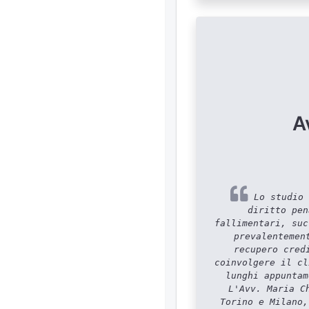
A
Lo studio 
diritto pen
fallimentari, suc
prevalentemen
recupero cred
coinvolgere il cl
lunghi appuntam
L'Avv. Maria C
Torino e Milano,