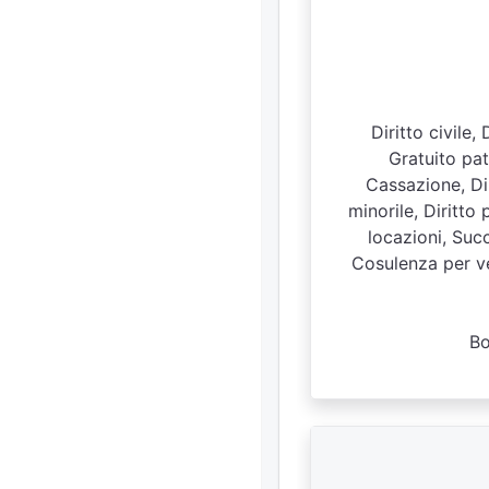
Diritto civile,
Gratuito patr
Cassazione, Dir
minorile, Diritto 
locazioni, Succ
Cosulenza per ven
Bo