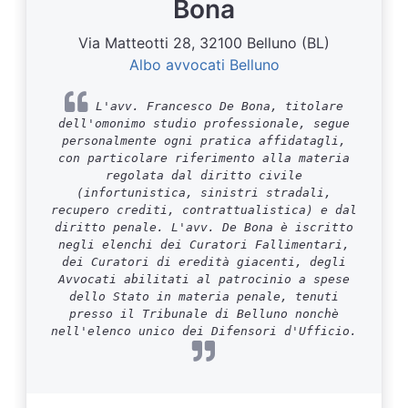
Bona
Via Matteotti 28, 32100 Belluno (BL)
Albo avvocati Belluno
L'avv. Francesco De Bona, titolare
dell'omonimo studio professionale, segue
personalmente ogni pratica affidatagli,
con particolare riferimento alla materia
regolata dal diritto civile
(infortunistica, sinistri stradali,
recupero crediti, contrattualistica) e dal
diritto penale. L'avv. De Bona è iscritto
negli elenchi dei Curatori Fallimentari,
dei Curatori di eredità giacenti, degli
Avvocati abilitati al patrocinio a spese
dello Stato in materia penale, tenuti
presso il Tribunale di Belluno nonchè
nell'elenco unico dei Difensori d'Ufficio.