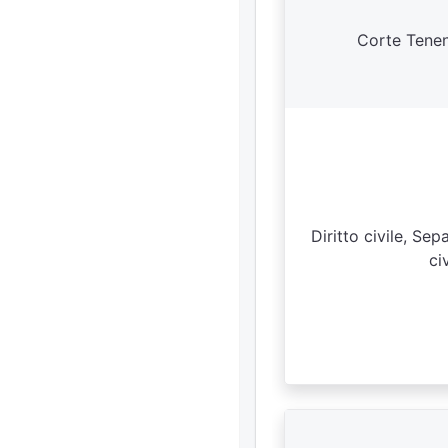
Corte Tenen
Diritto civile, Sep
ci