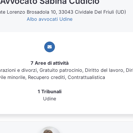
Avvocato Sabina Cudicio
te Lorenzo Brosadola 10, 33043 Cividale Del Friuli (UD)
Albo avvocati Udine
7 Aree di attività
arazioni e divorzi, Gratuito patrocinio, Diritto del lavoro, Dir
vile minorile, Recupero crediti, Contrattualistica
1 Tribunali
Udine