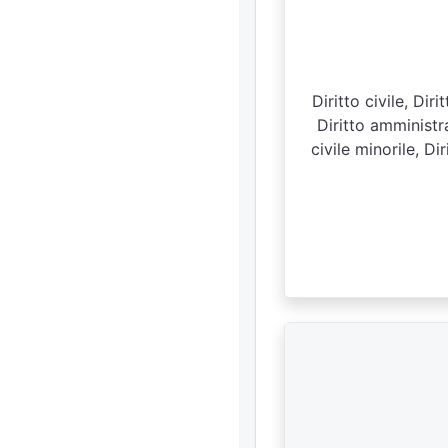
Diritto civile, Di
Diritto amministr
civile minorile, Di