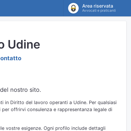
Area riservata
Avvocati e praticanti
ro Udine
contatto
del nostro sito.
i in Diritto del lavoro operanti a Udine. Per qualsiasi
i per offrirvi consulenza e rappresentanza legale di
le vostre esigenze. Ogni profilo include dettagli