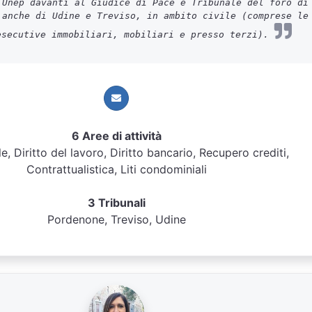
 Unep davanti al Giudice di Pace e Tribunale del foro di
 anche di Udine e Treviso, in ambito civile (comprese le
esecutive immobiliari, mobiliari e presso terzi).
6 Aree di attività
ile, Diritto del lavoro, Diritto bancario, Recupero crediti,
Contrattualistica, Liti condominiali
3 Tribunali
Pordenone, Treviso, Udine