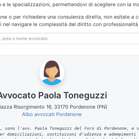
za e le specializzazioni, permettendovi di scegliere con la 
one o per richiedere una consulenza diretta, non esitate a c
i nel navigare le complessità del diritto con professionali
Avvocato Paola Toneguzzi
iazza Risorgimento 16, 33170 Pordenone (PN)
Albo avvocati Pordenone
, sono l'avv. Paola Toneguzzi del Foro di Pordenone, e s
er domiciliazioni, sostituzioni d'udienza e adempimenti