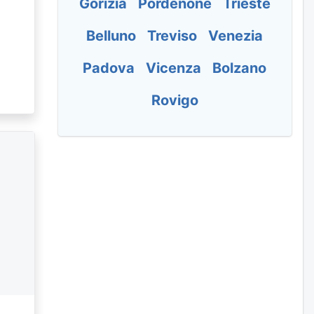
Gorizia
Pordenone
Trieste
Belluno
Treviso
Venezia
Padova
Vicenza
Bolzano
Rovigo