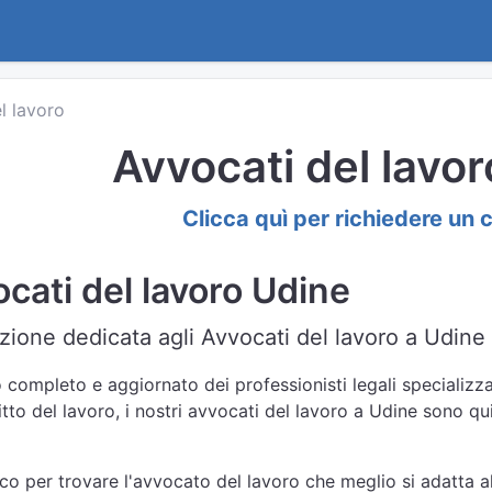
l lavoro
Avvocati del lavo
Clicca quì per richiedere un 
cati del lavoro Udine
zione dedicata agli Avvocati del lavoro a Udine 
 completo e aggiornato dei professionisti legali specializzat
itto del lavoro, i nostri avvocati del lavoro a Udine sono qu
nco per trovare l'avvocato del lavoro che meglio si adatta al