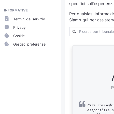
specifici sull'esperien
INFORMATIVE
Per qualsiasi informazi
Termini del servizio
Siamo qui per assisterv
Privacy
Cookie
Gestisci preferenze
P
Cari colleghi
disponibile p