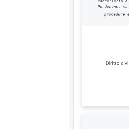
cancelleria e
Pordenone, ma
procedure 
Diritto civ