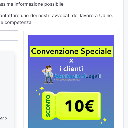
massima informazione possibile.
ontattare uno dei nostri avvocati del lavoro a Udine.
tà e competenza.
ono