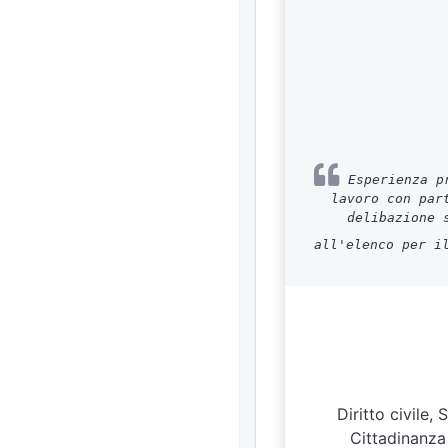
Esperienza pr
lavoro con par
delibazione 
all'elenco per i
Diritto civile,
Cittadinanza 