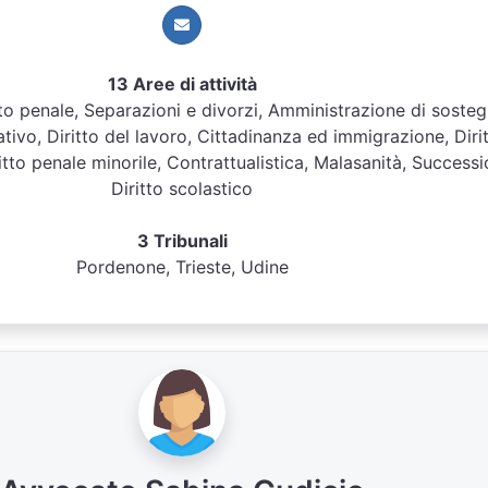
13 Aree di attività
ritto penale, Separazioni e divorzi, Amministrazione di soste
ativo, Diritto del lavoro, Cittadinanza ed immigrazione, Diri
ritto penale minorile, Contrattualistica, Malasanità, Successi
Diritto scolastico
3 Tribunali
Pordenone, Trieste, Udine