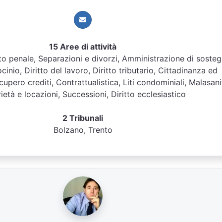
15 Aree di attività
ritto penale, Separazioni e divorzi, Amministrazione di soste
cinio, Diritto del lavoro, Diritto tributario, Cittadinanza ed
upero crediti, Contrattualistica, Liti condominiali, Malasani
ietà e locazioni, Successioni, Diritto ecclesiastico
2 Tribunali
Bolzano, Trento