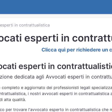
esperti in contrattualistica
cati esperti in contratt
Clicca quì per richiedere un 
cati esperti in contrattualist
ione dedicata agli Avvocati esperti in contrattu
 completo e aggiornato dei professionisti legali specializzat
rattualistica, i nostri avvocati esperti in contrattualistica
i alta qualità.
nco per trovare l'avvocato esperto in contrattualistica che m