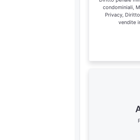
condominiali, Ma
Privacy, Diritt
vendite i
A