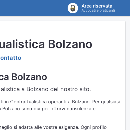
Area riservata
Avvocati e praticanti
ualistica Bolzano
contatto
ica Bolzano
alistica a Bolzano del nostro sito.
i in Contrattualistica operanti a Bolzano. Per qualsiasi
 a Bolzano sono qui per offrirvi consulenza e
eglio si adatta alle vostre esigenze. Ogni profilo