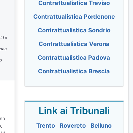
Contrattualistica Treviso
Contrattualistica Pordenone
Contrattualistica Sondrio
tto
Contrattualistica Verona
una
Contrattualistica Padova
o
Contrattualistica Brescia
Link ai Tribunali
gno,
Trento
Rovereto
Belluno
,
iti