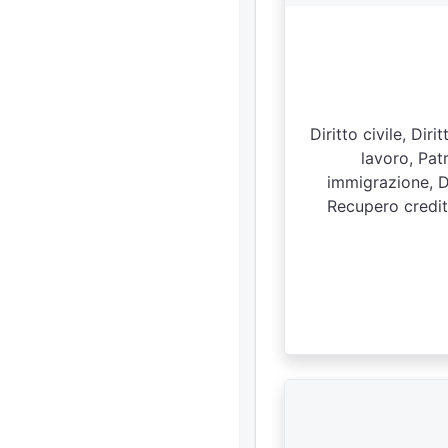
Diritto civile, Dir
lavoro, Pat
immigrazione, Dir
Recupero crediti