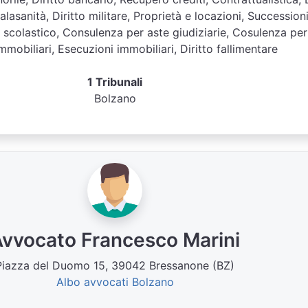
lasanità, Diritto militare, Proprietà e locazioni, Successioni
o scolastico, Consulenza per aste giudiziarie, Cosulenza per
mmobiliari, Esecuzioni immobiliari, Diritto fallimentare
1 Tribunali
Bolzano
vvocato Francesco Marini
Piazza del Duomo 15, 39042 Bressanone (BZ)
Albo avvocati Bolzano