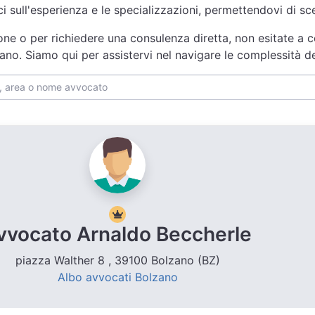
ici sull'esperienza e le specializzazioni, permettendovi di s
one o per richiedere una consulenza diretta, non esitate a c
zano. Siamo qui per assistervi nel navigare le complessità d
vvocato Arnaldo Beccherle
piazza Walther 8 , 39100 Bolzano (BZ)
Albo avvocati Bolzano