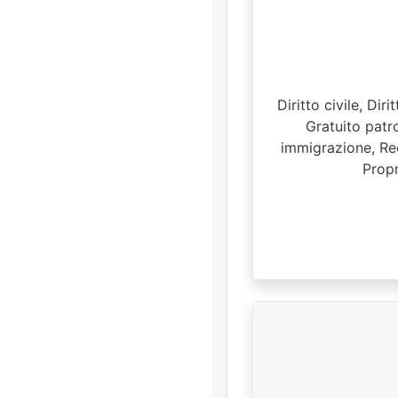
Diritto civile, Di
Gratuito patro
immigrazione, Rec
Propr