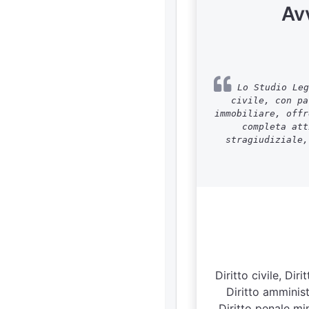
Av
Lo Studio Leg
civile, con pa
immobiliare, offr
completa att
stragiudiziale,
Diritto civile, Di
Diritto amministr
Diritto penale min