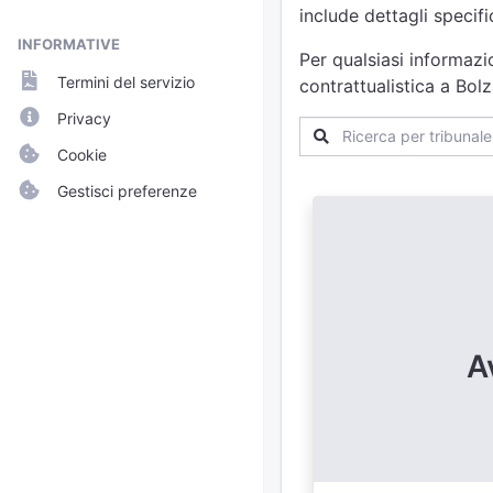
include dettagli specif
INFORMATIVE
Per qualsiasi informazi
Termini del servizio
contrattualistica a Bol
Privacy
Cookie
Gestisci preferenze
A