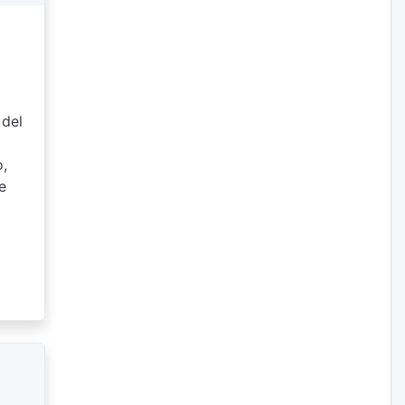
 del
o,
e