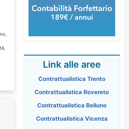
gno,
tà,
Link alle aree
Contrattualistica Trento
Contrattualistica Rovereto
Contrattualistica Belluno
Contrattualistica Vicenza