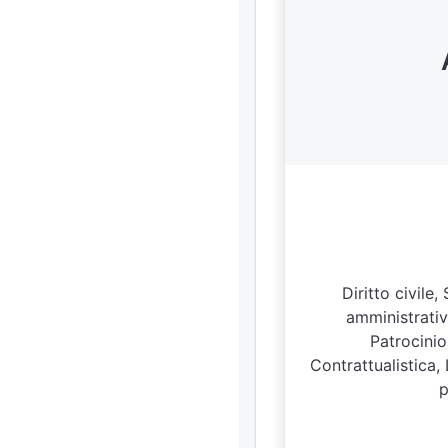
Diritto civile
amministrativo
Patrocinio
Contrattualistica,
p