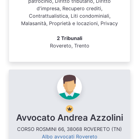
patrocinio, Diritto tributario, Diritto
d'impresa, Recupero crediti,
Contrattualistica, Liti condominiali,
Malasanità, Proprietà e locazioni, Privacy
2 Tribunali
Rovereto, Trento
Avvocato Andrea Azzolini
CORSO ROSMINI 66, 38068 ROVERETO (TN)
Albo avvocati Rovereto