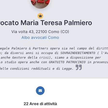
ocato Maria Teresa Palmiero
Via volta 43, 22100 Como (CO)
Albo avvocati Como
egale Palmiero & Partners opera sia nel campo del diritt
e; da diversi anni si occupa di SOVRAINDEBITAMENTO ( l'A
 anche Gestore della crisi), siamo a disposizione per
Lo studio opera anche con GRATUITO PATROCINIO in presenz
delle condizioni reddituali e di Legge.
22 Aree di attività