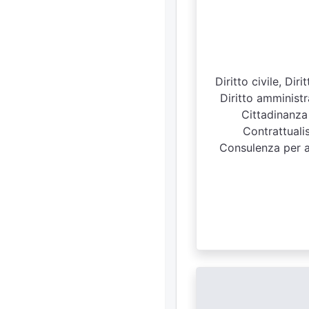
Diritto civile, Di
Diritto amministra
Cittadinanza 
Contrattualis
Consulenza per as