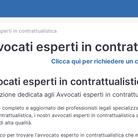
perti in contrattualistica
ocati esperti in contra
Clicca quì per richiedere un 
cati esperti in contrattualis
zione dedicata agli Avvocati esperti in contrattu
 completo e aggiornato dei professionisti legali specializza
trattualistica, i nostri avvocati esperti in contrattualistic
i alta qualità.
nco per trovare l'avvocato esperto in contrattualistica che m