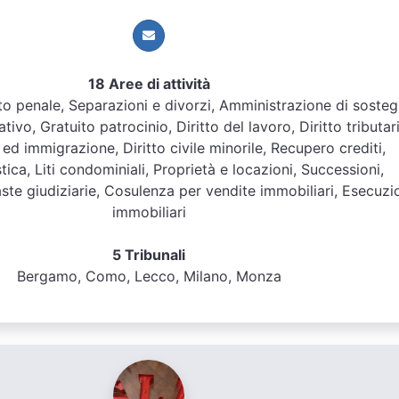
18 Aree di attività
ritto penale, Separazioni e divorzi, Amministrazione di soste
tivo, Gratuito patrocinio, Diritto del lavoro, Diritto tributar
ed immigrazione, Diritto civile minorile, Recupero crediti,
tica, Liti condominiali, Proprietà e locazioni, Successioni,
te giudiziarie, Cosulenza per vendite immobiliari, Esecuzi
immobiliari
5 Tribunali
Bergamo, Como, Lecco, Milano, Monza