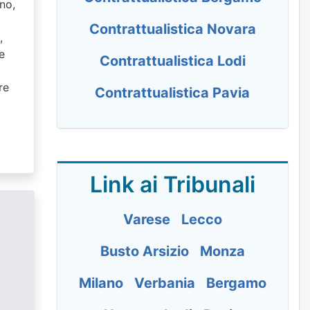
gno,
Contrattualistica Novara
,
e
Contrattualistica Lodi
re
Contrattualistica Pavia
Link ai Tribunali
Varese
Lecco
Busto Arsizio
Monza
Milano
Verbania
Bergamo