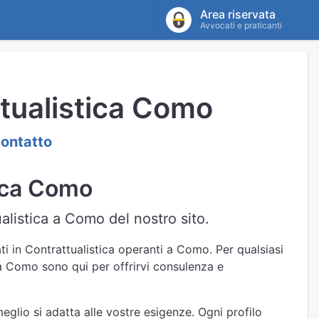
Area riservata
Avvocati e praticanti
ttualistica Como
contatto
tica Como
alistica a Como del nostro sito.
ti in Contrattualistica operanti a Como. Per qualsiasi
a a Como sono qui per offrirvi consulenza e
eglio si adatta alle vostre esigenze. Ogni profilo