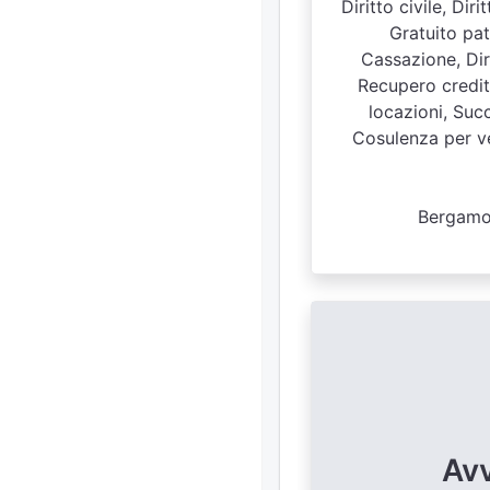
Diritto civile, Di
Gratuito patr
Cassazione, Diri
Recupero crediti
locazioni, Succ
Cosulenza per ven
Bergamo,
Avv