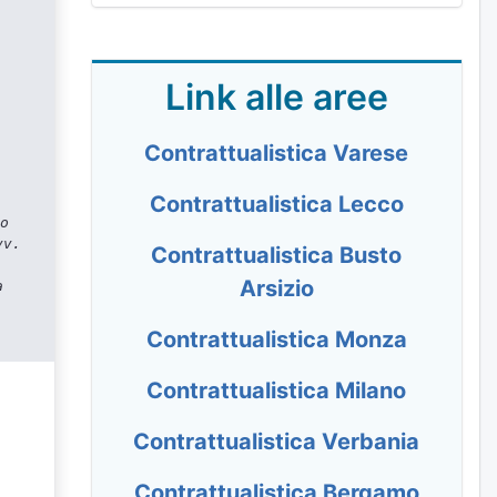
Link alle aree
Contrattualistica Varese
Contrattualistica Lecco
o
vv.
Contrattualistica Busto
Arsizio
a
Contrattualistica Monza
Contrattualistica Milano
Contrattualistica Verbania
Contrattualistica Bergamo