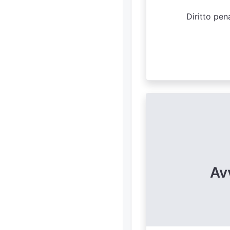
Diritto pen
Av