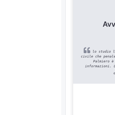
Avv
lo studio l
civile che penal
Palmiero è
informazioni. 