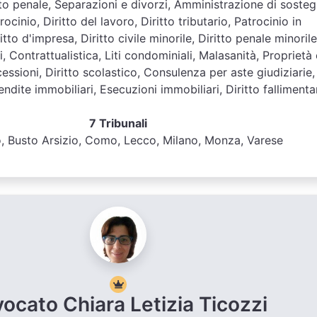
ritto penale, Separazioni e divorzi, Amministrazione di soste
ocinio, Diritto del lavoro, Diritto tributario, Patrocinio in
tto d'impresa, Diritto civile minorile, Diritto penale minorile
, Contrattualistica, Liti condominiali, Malasanità, Proprietà 
essioni, Diritto scolastico, Consulenza per aste giudiziarie,
dite immobiliari, Esecuzioni immobiliari, Diritto fallimenta
7 Tribunali
 Busto Arsizio, Como, Lecco, Milano, Monza, Varese
ocato Chiara Letizia Ticozzi