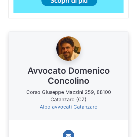
Avvocato Domenico
Concolino
Corso Giuseppe Mazzini 259, 88100
Catanzaro (CZ)
Albo avvocati Catanzaro