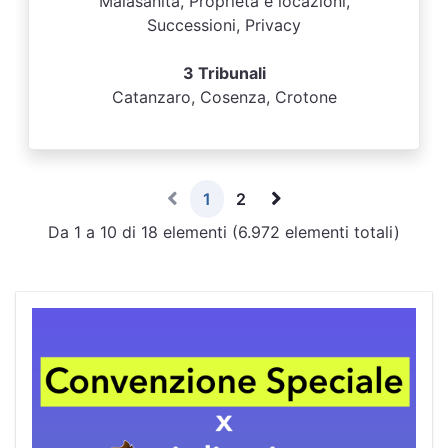
Malasanità, Proprietà e locazioni,
Successioni, Privacy
3 Tribunali
Catanzaro, Cosenza, Crotone
1
2
Da 1 a 10 di 18 elementi (6.972 elementi totali)